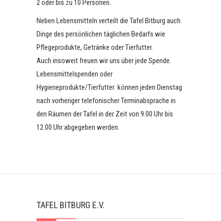
2 oder bis zu 10 Personen.
Neben Lebensmitteln verteilt die Tafel Bitburg auch
Dinge des persönlichen täglichen Bedarfs wie
Pflegeprodukte, Getränke oder Tierfutter.
Auch insoweit freuen wir uns über jede Spende.
Lebensmittelspenden oder
Hygieneprodukte/Tierfutter können jeden Dienstag
nach vorheriger telefonischer Terminabsprache in
den Räumen der Tafel in der Zeit von 9.00 Uhr bis
12.00 Uhr abgegeben werden.
TAFEL BITBURG E.V.