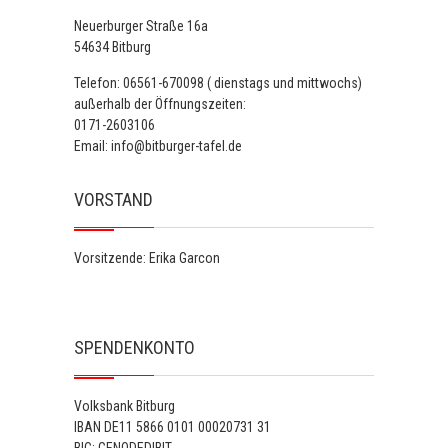
Neuerburger Straße 16a
54634 Bitburg
Telefon: 06561-670098 ( dienstags und mittwochs)
außerhalb der Öffnungszeiten:
0171-2603106
Email: info@bitburger-tafel.de
VORSTAND
Vorsitzende: Erika Garcon
SPENDENKONTO
Volksbank Bitburg
IBAN DE11 5866 0101 00020731 31