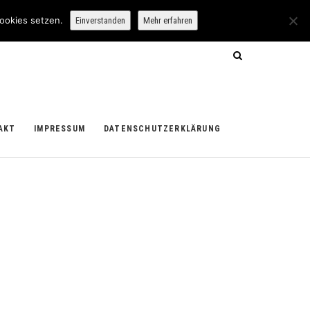
ookies setzen.
Einverstanden
Mehr erfahren
AKT
IMPRESSUM
DATENSCHUTZERKLÄRUNG