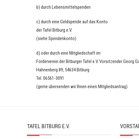
b) durch Lebensmittelspenden
c) durch eine Geldspende auf das Konto
der Tafel Bitburg e.V.
(siehe Spendenkonto)
d) oder durch eine Mitgliedschaft im
Förderverein der Bitburger Tafel e.V. Vorsitzender Georg 
Hahnenberg 89, 54634 Bitburg
Tel. 06561-3091
(gerne übersenden wir Ihnen einen Mitgliedsantrag)
TAFEL BITBURG E.V.
VORSTA