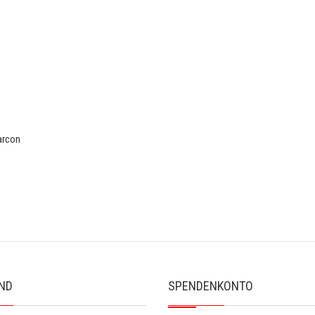
Garcon
ND
SPENDENKONTO